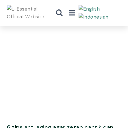
6 tips anti aging agar tetap cantik dan