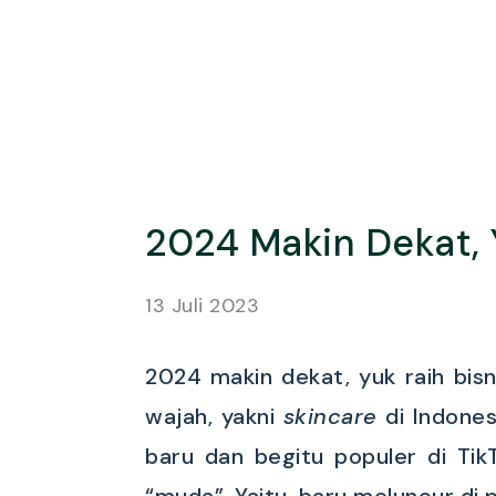
2024 Makin Dekat, 
13 Juli 2023
2024 makin dekat, yuk raih bis
wajah, yakni
skincare
di Indones
baru dan begitu populer di TikT
“muda”. Yaitu, baru meluncur di p