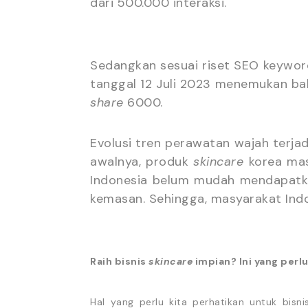
dari 500.000 interaksi.
Sedangkan sesuai riset SEO keywor
tanggal 12 Juli 2023 menemukan b
share
6000.
Evolusi tren perawatan wajah terja
awalnya, produk
skincare
korea mas
Indonesia belum mudah mendapat
kemasan. Sehingga, masyarakat In
Raih bisnis
skincare
impian? Ini yang perl
Hal yang perlu kita perhatikan untuk bisn