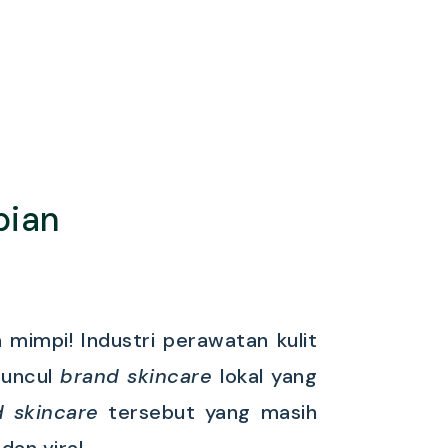
pian
mimpi! Industri perawatan kulit
uncul
brand
skincare
lokal yang
 skincare
tersebut yang masih
dan viral.