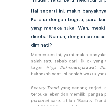
Hal seperti ini, makin banyak
Karena dengan begitu, para kon
yang mereka suka. Wah, meski
dicoba! Namun, dengan antusias 
diminati?
Momentum ini, yakni makin banya
salah satu sebab dari TikTok yang
tagar
#fyp #skincarejerawat #sk
bukankah saat ini adalah waktu ya
Beauty Trend
yang sedang terjadi 
terbuka lebar dan memiliki pangsa
personal care
, istilah “Beauty Tre