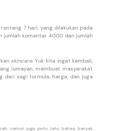
rentang 7 hari, yang dilakukan pada
an jumlah komentar 4000 dan jumlah
hkan
skincare
. Yuk kita ingat kembali,
a yang lumayan, membuat masyarakat
g dari segi formula, harga, dan juga
ah, namun juga perlu tahu bahwa banyak