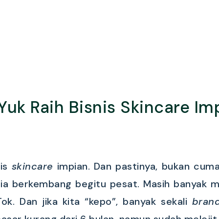
Yuk Raih Bisnis Skincare Im
nis
skincare
impian. Dan pastinya, bukan cuma 
ia berkembang begitu pesat. Masih banyak m
ok. Dan jika kita “kepo”, banyak sekali
brand
asar kurang dari 6 bulan, namun sudah melejit 